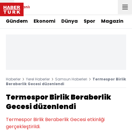
Canlı
Gündem
Ekonomi
Dünya
Spor
Magazin
Haberler
Yerel Haberler
Samsun Haberleri
Termespor Birlik
Beraberlik Gecesi düzenlendi
Termespor Birlik Beraberlik
Gecesi düzenlendi
Termespor Birlik Beraberlik Gecesi etkinliği
gerçekleştirildi.