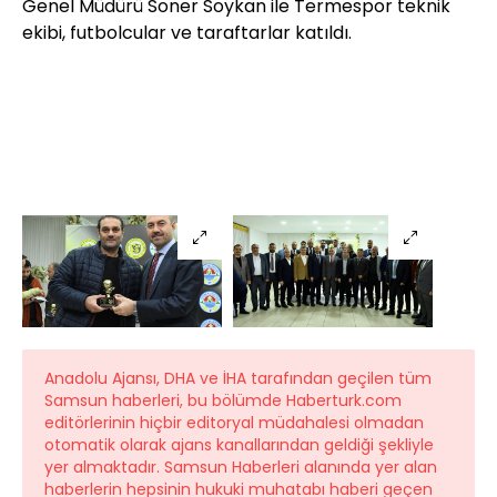
Genel Müdürü Soner Soykan ile Termespor teknik
ekibi, futbolcular ve taraftarlar katıldı.
Anadolu Ajansı, DHA ve İHA tarafından geçilen tüm
Samsun haberleri, bu bölümde Haberturk.com
editörlerinin hiçbir editoryal müdahalesi olmadan
otomatik olarak ajans kanallarından geldiği şekliyle
yer almaktadır. Samsun Haberleri alanında yer alan
haberlerin hepsinin hukuki muhatabı haberi geçen