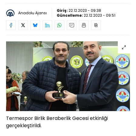
Giriş:
22.12.2023 - 09:38
Anadolu Ajansı
Güncelleme:
22.12.2023 - 09:51
Termespor Birlik Beraberlik Gecesi etkinliği
gerçekleştirildi.