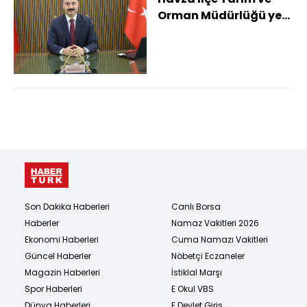
Orman Müdürlüğü yeni
yerinde hizmete
başladı
Son Dakika Haberleri
Canlı Borsa
Haberler
Namaz Vakitleri 2026
Ekonomi Haberleri
Cuma Namazı Vakitleri
Güncel Haberler
Nöbetçi Eczaneler
Magazin Haberleri
İstiklal Marşı
Spor Haberleri
E Okul VBS
Dünya Haberleri
E Devlet Giriş