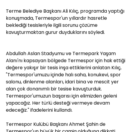
Terme Belediye Başkanı Ali Kılıç, programda yaptığı
konuşmada, Termespor'un yıllardır hasretle
beklediği tesisleriyle ilgili sorunu çözüme
kavuşturmaktan gurur duyduklarını söyledi.
Abdullah Aslan Stadyumu ve Termepark Yaşam
Alanı'nı kapsayan bölgede Termespor için hak ettiği
değere yakışır bir tesis inşa ettiklerini anlatan Kılıç,
"Termespor'umuzu içinde halı saha, konukevi, spor
salonu, dinlenme alanları, idari bina ve mescit yer
alan çok donanımlı bir tesise kavuşturduk.
Termespor'umuzun başarısı için elimizden geleni
yapacağız. Her türlü desteği vermeye devam
edeceğiz." ifadelerini kullandı.
Termespor Kulübü Başkanı Ahmet Şahin de
Termespor'un büyük bir camia olduğuna dikkati