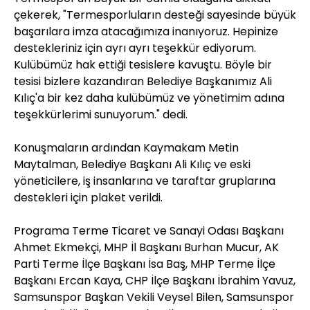
çekerek, "Termesporluların desteği sayesinde büyük
başarılara imza atacağımıza inanıyoruz. Hepinize
destekleriniz için ayrı ayrı teşekkür ediyorum.
Kulübümüz hak ettiği tesislere kavuştu. Böyle bir
tesisi bizlere kazandıran Belediye Başkanımız Ali
Kılıç'a bir kez daha kulübümüz ve yönetimim adına
teşekkürlerimi sunuyorum." dedi.
Konuşmaların ardından Kaymakam Metin
Maytalman, Belediye Başkanı Ali Kılıç ve eski
yöneticilere, iş insanlarına ve taraftar gruplarına
destekleri için plaket verildi.
Programa Terme Ticaret ve Sanayi Odası Başkanı
Ahmet Ekmekçi, MHP İl Başkanı Burhan Mucur, AK
Parti Terme İlçe Başkanı İsa Baş, MHP Terme İlçe
Başkanı Ercan Kaya, CHP İlçe Başkanı İbrahim Yavuz,
Samsunspor Başkan Vekili Veysel Bilen, Samsunspor