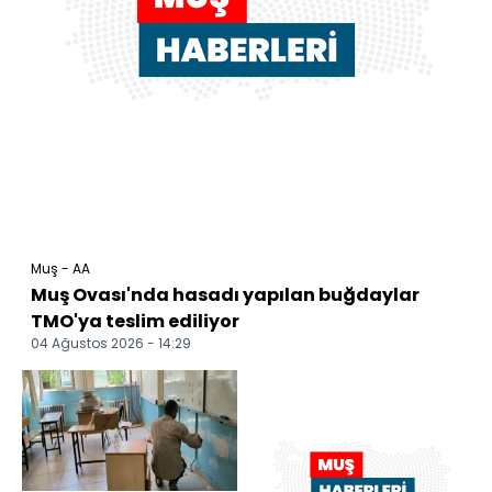
Muş - AA
Muş Ovası'nda hasadı yapılan buğdaylar
TMO'ya teslim ediliyor
04 Ağustos 2026 - 14:29