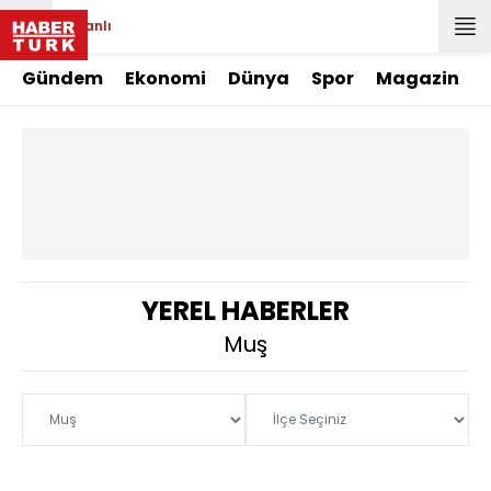
Canlı
Gündem
Ekonomi
Dünya
Spor
Magazin
YEREL HABERLER
Muş