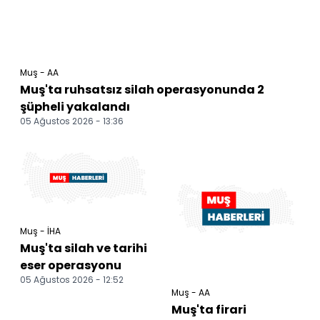
Muş - AA
Muş'ta ruhsatsız silah operasyonunda 2
şüpheli yakalandı
05 Ağustos 2026 - 13:36
Muş - İHA
Muş'ta silah ve tarihi
eser operasyonu
05 Ağustos 2026 - 12:52
Muş - AA
Muş'ta firari