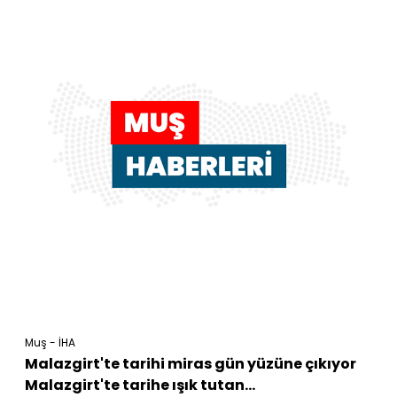
Muş - İHA
Malazgirt'te tarihi miras gün yüzüne çıkıyor
Malazgirt'te tarihe ışık tutan...