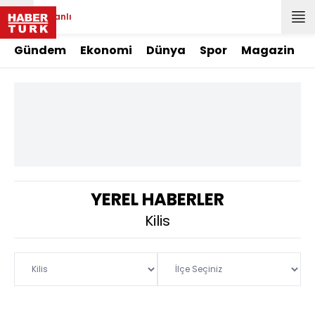
Canlı
Gündem
Ekonomi
Dünya
Spor
Magazin
YEREL HABERLER
Kilis