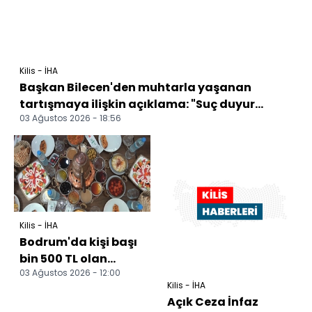
Kilis - İHA
Başkan Bilecen'den muhtarla yaşanan
tartışmaya ilişkin açıklama: "Suç duyur...
03 Ağustos 2026 - 18:56
Kilis - İHA
Bodrum'da kişi başı
bin 500 TL olan
03 Ağustos 2026 - 12:00
kahvaltı fiyatı
Kilis - İHA
Kilis'te 300 lira
Açık Ceza İnfaz