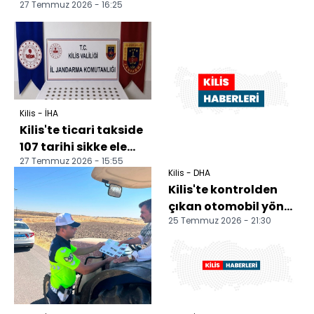
27 Temmuz 2026 - 16:25
Kilis - İHA
Kilis'te ticari takside
107 tarihi sikke ele
27 Temmuz 2026 - 15:55
geçirildi
Kilis - DHA
Kilis'te kontrolden
çıkan otomobil yön
25 Temmuz 2026 - 21:30
tabelasına çarptı: 2
yaralı